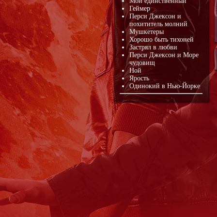
Мой единственный
Геймер
Перси Джексон и
похититель молний
Мушкетеры
Хорошо быть тихоней
Застрял в любви
Перси Джексон и Море
чудовищ
Ной
Ярость
Одинокий в Нью-Йорке