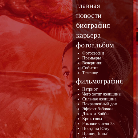
главная
новости
биография
карьера
фотоальбом
Фотосессии
Премьеры
Вечеринки
События
Телешоу
фильмография
Патриот
Чего хотят женщины
Сильная женщина
Покрашенный дом
Эффект бабочки
Джек и Бобби
Крик совы
Роковое число 23
Поезд на Юму
Привет, Билл!