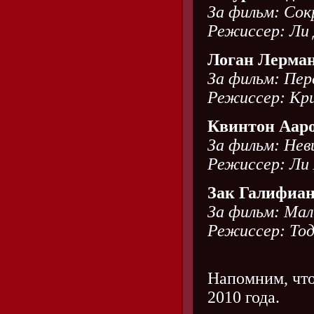
За фильм: Со
Режиссер: Ли 
Логан Лерма
За фильм: Пер
Режиссер: Кр
Квинтон Аар
За фильм: Нев
Режиссер: Ли 
Зак Галифиа
За фильм: Мал
Режиссер: Тод
Напомним, что
2010 года.