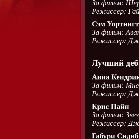
За фильм: Шер
Режиссер: Гай
Сэм Уортингт
За фильм: Ава
Режиссер: Дж
Лучший де
Анна Кендри
За фильм: Мне
Режиссер: Дж
Крис Пайн
За фильм: Зве
Режиссер: Дж
Габури Сидиб