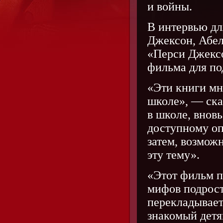
и войны.
В интервью дл
Джексон, Абел
«Перси Джексо
фильма для по
«Эти книги мн
школе», — ска
в школе, внов
доступному оп
затем, возможн
эту тему».
«Этот фильм п
мифов подрост
перекладывает
знакомый детя