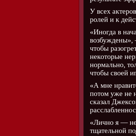
У всех актеро
ролей и к дей
«Иногда в нач
возбуждены», 
чтобы разогре
некоторые нер
нормально, то
чтобы своей иг
«А мне нравит
потом уже не 
сказал Джексо
расслабленнос
«Лично я — не
тщательной по